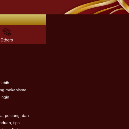
Others
lebih
ang mekanisme
ingin
a, peluang, dan
nduan, tips