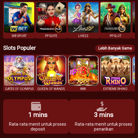
WB SPORT
PP SUITE
LIVE22
PP SLOT
Slots Populer
Lebih Banyak Game
GATES OF OLYMPUS
QUEEN OF WANDS
888
EXTREME RHINO
1 mins
3 mins
Rata-rata menit untuk proses
Rata-rata menit untuk proses
deposit
penarikan