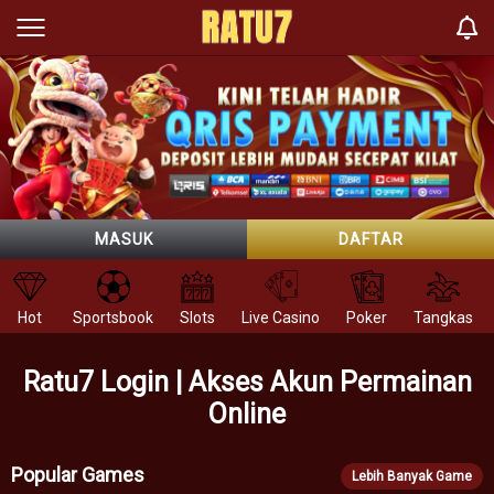
MASUK
DAFTAR
Hot
Sportsbook
Slots
Live Casino
Poker
Tangkas
Ratu7 Login | Akses Akun Permainan
Online
Popular Games
Lebih Banyak Game